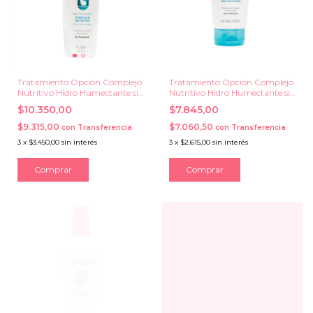
Tratamiento Opcion Complejo
Tratamiento Opcion Complejo
Nutritivo Hidro Humectante sin
Nutritivo Hidro Humectante sin
Enjuague x 225 ml.
Enjuague x 100 g.
$10.350,00
$7.845,00
$9.315,00
$7.060,50
con
Transferencia
con
Transferencia
3
x
$3.450,00
sin interés
3
x
$2.615,00
sin interés