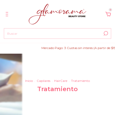
0
Mercado Pago: 3 Cuotas sin interes (A partir de $150.000)
Inicio
.
Capilares
.
HairCare
.
Tratamiento
Tratamiento