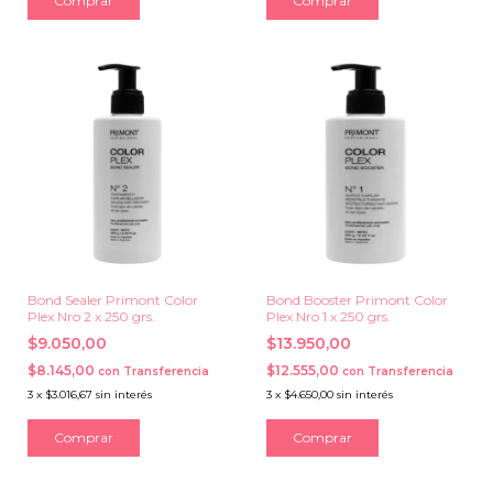
Bond Sealer Primont Color
Bond Booster Primont Color
Plex Nro 2 x 250 grs.
Plex Nro 1 x 250 grs.
$9.050,00
$13.950,00
$8.145,00
$12.555,00
con
Transferencia
con
Transferencia
3
x
$3.016,67
sin interés
3
x
$4.650,00
sin interés