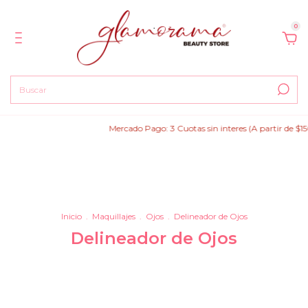
0
Mercado Pago: 3 Cuotas sin interes (A partir de $150.000
Inicio
.
Maquillajes
.
Ojos
.
Delineador de Ojos
Delineador de Ojos