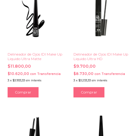
Delineador de Ojos IDI Make Up
Delineador de Ojos IDI Make Up
Liquido Ultra Matte
Liquido Ultra HD
$11.800,00
$9.700,00
$10.620,00
$8.730,00
con
Transferencia
con
Transferencia
3
x
$3.933,33
sin interés
3
x
$3.233,33
sin interés