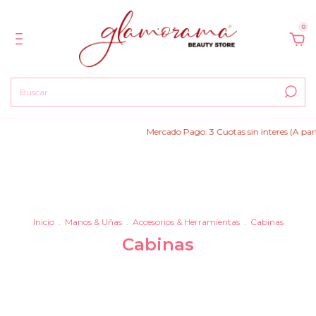
0
Mercado Pago: 3 Cuotas sin interes (A parti
Inicio
.
Manos & Uñas
.
Accesorios & Herramientas
.
Cabinas
Cabinas