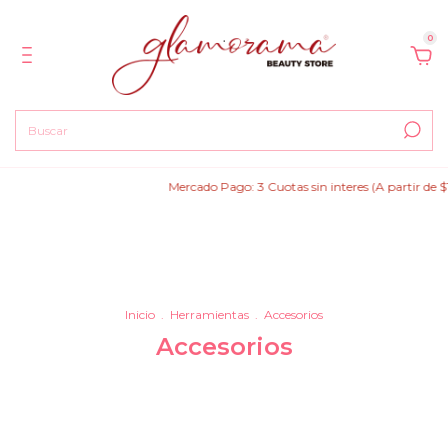
0
Mercado Pago: 3 Cuotas sin interes (A partir de $15
Inicio
.
Herramientas
.
Accesorios
Accesorios