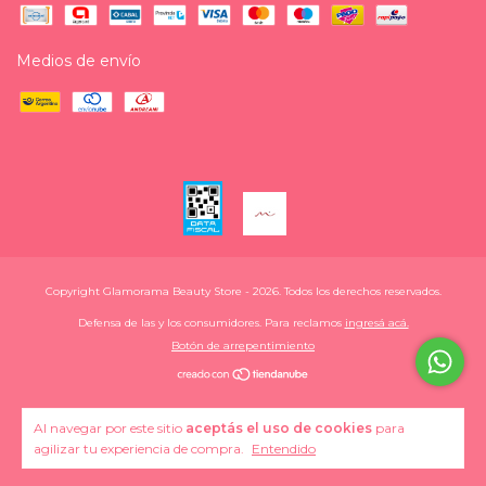
Medios de envío
Copyright Glamorama Beauty Store - 2026. Todos los derechos reservados.
Defensa de las y los consumidores. Para reclamos
ingresá acá.
Botón de arrepentimiento
Al navegar por este sitio
aceptás el uso de cookies
para
agilizar tu experiencia de compra.
Entendido