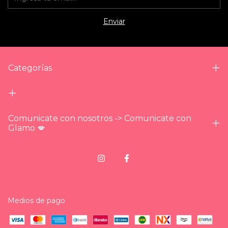
Categorías
Comunicate con nosotros -> Comunicate con
Glamo 💋
Medios de pago