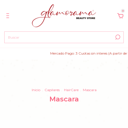
0
Mercado Pago: 3 Cuotas sin interes (A partir de $150
Inicio
.
Capilares
.
HairCare
.
Mascara
Mascara