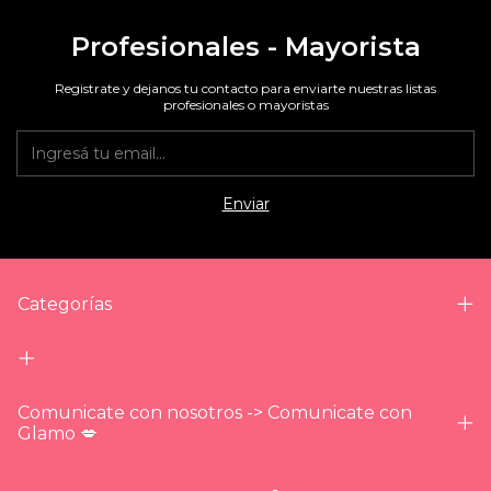
Profesionales - Mayorista
Registrate y dejanos tu contacto para enviarte nuestras listas
profesionales o mayoristas
Categorías
Comunicate con nosotros -> Comunicate con
Glamo 💋