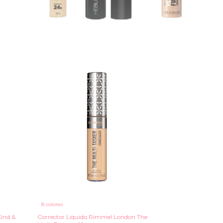
8 colores
ind &
Corrector Liquido Rimmel London The