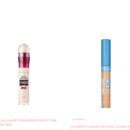
4 colores
tor Liquido Maybelline Instant Age
 Eraser
Corrector Liquido Rimmel London K