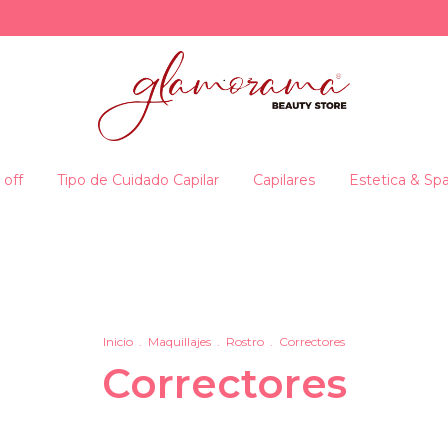
 off
Tipo de Cuidado Capilar
Capilares
Estetica & Sp
Inicio
.
Maquillajes
.
Rostro
.
Correctores
Correctores