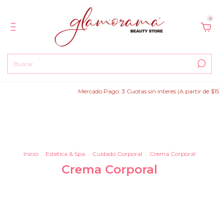
0
Mercado Pago: 3 Cuotas sin interes (A partir de $150.000
Inicio
.
Estetica & Spa
.
Cuidado Corporal
.
Crema Corporal
Crema Corporal