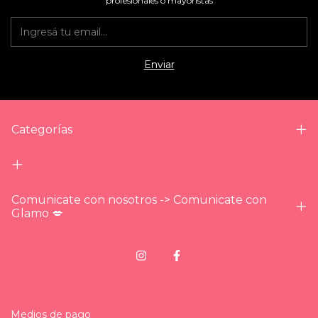
profesionales o mayoristas
Categorías
Comunicate con nosotros -> Comunicate con
Glamo 💋
Medios de pago