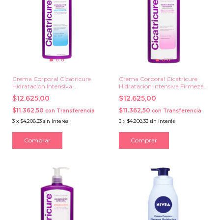
Crema Corporal Cicatricure
Crema Corporal Cicatricure
Hidratacion Intensiva
Hidratacion Intensiva Firmeza
Reparacion x 400 ml.
x 400 ml.
$12.625,00
$12.625,00
$11.362,50
$11.362,50
con
Transferencia
con
Transferencia
3
x
$4.208,33
sin interés
3
x
$4.208,33
sin interés