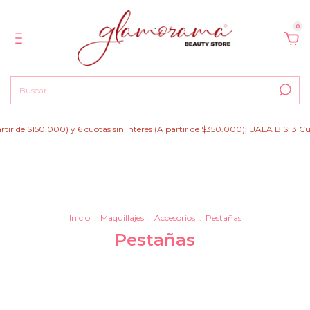
0
e $150.000) y 6 cuotas sin interes (A partir de $350.000); UALA BIS: 3 Cuotas s
Inicio
.
Maquillajes
.
Accesorios
.
Pestañas
Pestañas