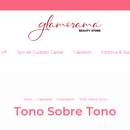
 off
Tipo de Cuidado Capilar
Capilares
Estetica & Sp
Inicio
.
Capilares
.
Coloracion
.
Tono Sobre Tono
Tono Sobre Tono