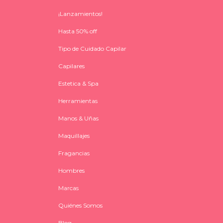
¡Lanzamientos!
Hasta 50% off
Tipo de Cuidado Capilar
Capilares
Estetica & Spa
Herramientas
Manos & Uñas
Maquillajes
Fragancias
Hombres
Marcas
Quiénes Somos
Blog