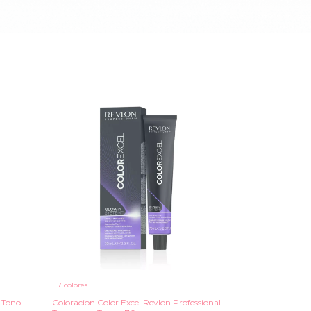
7 colores
 Tono
Coloracion Color Excel Revlon Professional