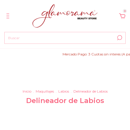
0
Mercado Pago: 3 Cuotas sin interes (A partir d
Inicio
.
Maquillajes
.
Labios
.
Delineador de Labios
Delineador de Labios