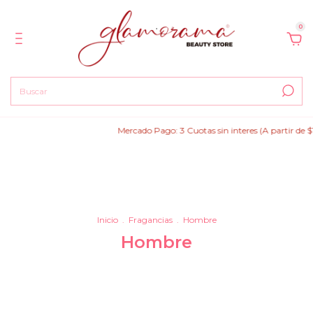
0
Mercado Pago: 3 Cuotas sin interes (A partir de $150.00
Inicio
.
Fragancias
.
Hombre
Hombre