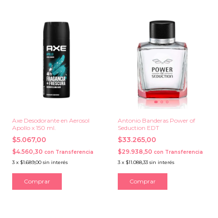
Axe Desodorante en Aerosol
Antonio Banderas Power of
Apollo x 150 ml.
Seduction EDT
$5.067,00
$33.265,00
$4.560,30
$29.938,50
con
Transferencia
con
Transferencia
3
x
$1.689,00
sin interés
3
x
$11.088,33
sin interés
Comprar