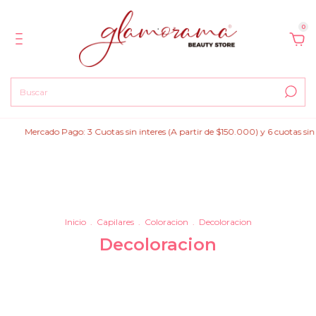
0
Mercado Pago: 3 Cuotas sin interes (A partir de $150.000) y 6 cuotas sin in
Inicio
.
Capilares
.
Coloracion
.
Decoloracion
Decoloracion