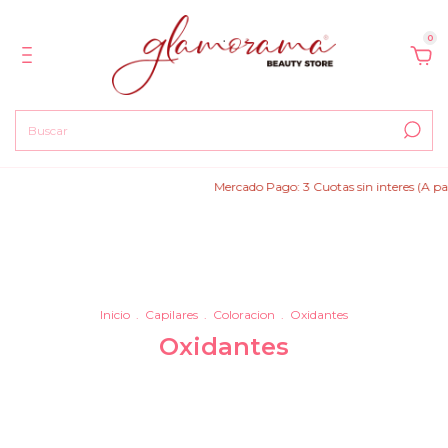
0
Mercado Pago: 3 Cuotas sin interes (A partir de 
Inicio
.
Capilares
.
Coloracion
.
Oxidantes
Oxidantes