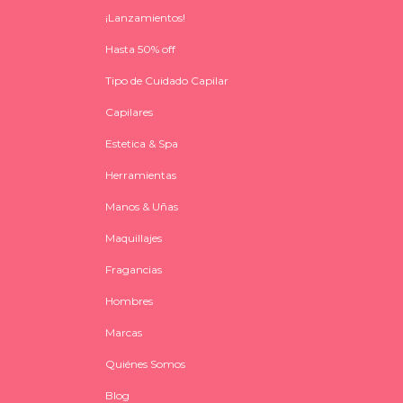
¡Lanzamientos!
Hasta 50% off
Tipo de Cuidado Capilar
Capilares
Estetica & Spa
Herramientas
Manos & Uñas
Maquillajes
Fragancias
Hombres
Marcas
Quiénes Somos
Blog