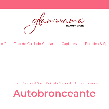
 off
Tipo de Cuidado Capilar
Capilares
Estetica & Sp
Inicio
.
Estetica & Spa
.
Cuidado Corporal
.
Autobronceante
Autobronceante