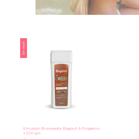
Sin stock
Emulsion Bronceador Bagovit A Progesivo
.
x 200 grs.