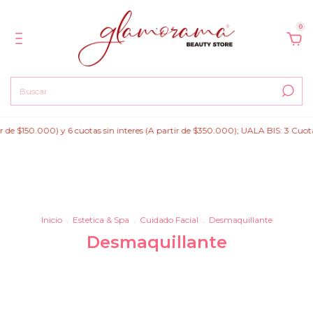
0
 $150.000) y 6 cuotas sin interes (A partir de $350.000); UALA BIS: 3 Cuotas si
Inicio
.
Estetica & Spa
.
Cuidado Facial
.
Desmaquillante
Desmaquillante