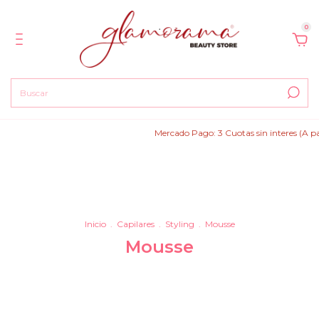
0
Mercado Pago: 3 Cuotas sin interes (A par
Inicio
.
Capilares
.
Styling
.
Mousse
Mousse