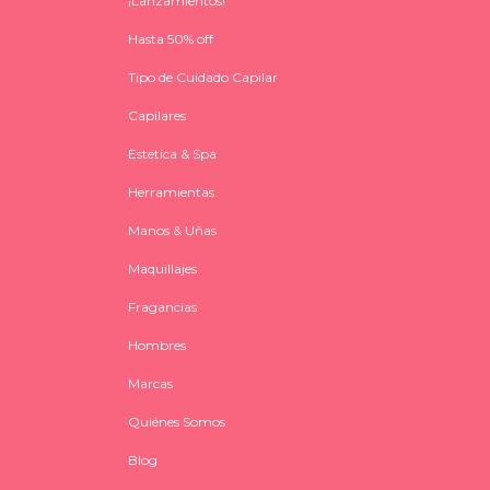
¡Lanzamientos!
Hasta 50% off
Tipo de Cuidado Capilar
Capilares
Estetica & Spa
Herramientas
Manos & Uñas
Maquillajes
Fragancias
Hombres
Marcas
Quiénes Somos
Blog