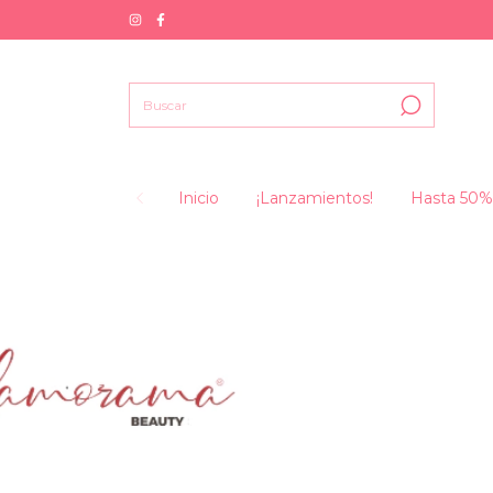
Inicio
¡Lanzamientos!
Hasta 50%