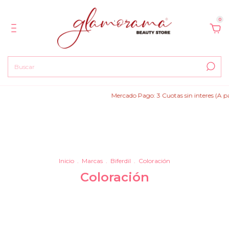
0
Mercado Pago: 3 Cuotas sin interes (A par
Inicio
.
Marcas
.
Biferdil
.
Coloración
Coloración