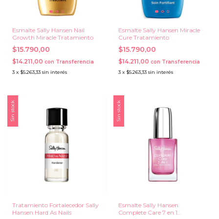
Esmalte Sally Hansen Nail
Esmalte Sally Hansen Miracle
Growth Miracle Tratamiento
Cure Tratamiento
$15.790,00
$15.790,00
$14.211,00
$14.211,00
con
Transferencia
con
Transferencia
3
x
$5.263,33
sin interés
3
x
$5.263,33
sin interés
Sin stock
Sin stock
Tratamiento Fortalecedor Sally
Esmalte Sally Hansen
Hansen Hard As Nails
Complete Care 7 en 1