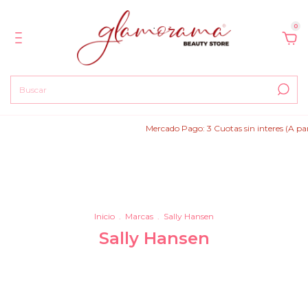
0
Mercado Pago: 3 Cuotas sin interes (A partir de 
Inicio
.
Marcas
.
Sally Hansen
Sally Hansen