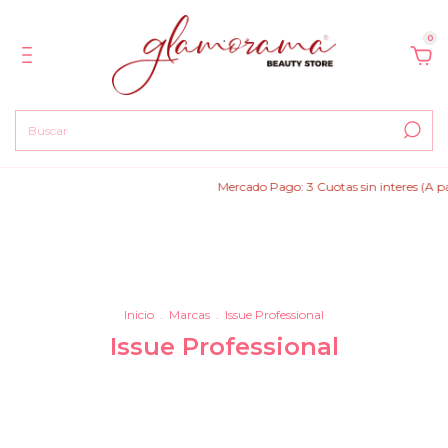
0
Mercado Pago: 3 Cuotas sin interes (A partir de
Inicio
.
Marcas
.
Issue Professional
Issue Professional