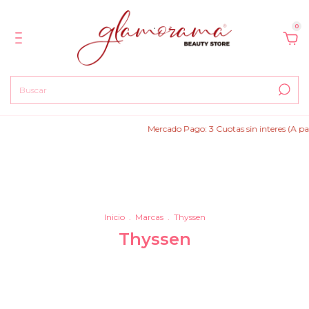
0
Mercado Pago: 3 Cuotas sin interes (A partir d
Inicio
.
Marcas
.
Thyssen
Thyssen