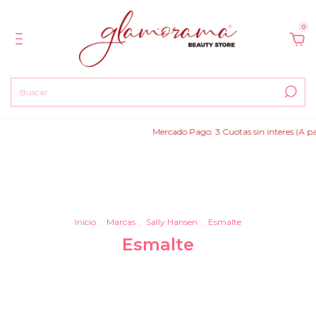
0
Mercado Pago: 3 Cuotas sin interes (A partir d
Inicio
.
Marcas
.
Sally Hansen
.
Esmalte
Esmalte