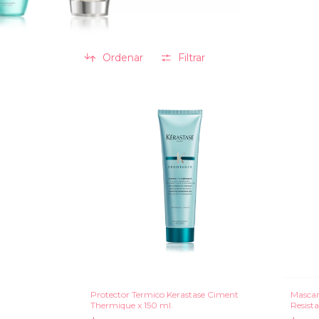
Ordenar
Filtrar
Protector Termico Kerastase Ciment
Mascar
Thermique x 150 ml.
Resist