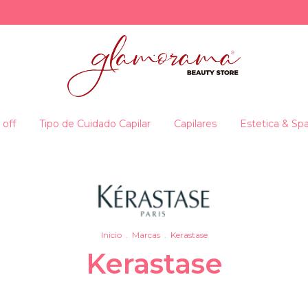
 off
Tipo de Cuidado Capilar
Capilares
Estetica & Sp
Inicio
.
Marcas
.
Kerastase
Kerastase