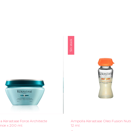
Sin stock
a Kerastase Force Architecte
Ampolla Kerastase Oleo Fusion Nutri
ance x 200 ml.
12 ml.