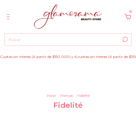
0
sin interes (A partir de $150.000) y 6 cuotas sin interes (A partir de $350.00
Inicio
.
Marcas
.
Fidelité
Fidelité