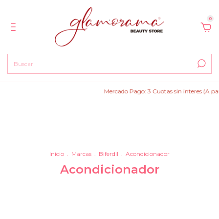
0
Mercado Pago: 3 Cuotas sin interes (A partir de 
Inicio
.
Marcas
.
Biferdil
.
Acondicionador
Acondicionador