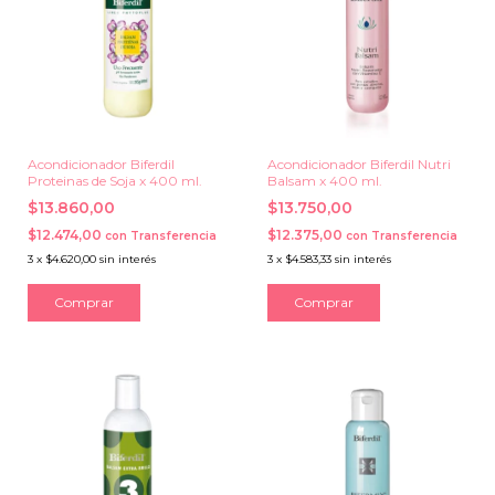
Acondicionador Biferdil
Acondicionador Biferdil Nutri
Proteinas de Soja x 400 ml.
Balsam x 400 ml.
$13.860,00
$13.750,00
$12.474,00
$12.375,00
con
Transferencia
con
Transferencia
3
x
$4.620,00
sin interés
3
x
$4.583,33
sin interés