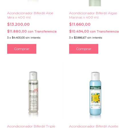
Acondicionador Biferdil Aloe
Acondicionador Biferdil Algas
Vera x 400 ml.
Marinas x 400 ml.
$13.200,00
$11.660,00
$11.880,00
$10.494,00
con
Transferencia
con
Transferencia
3
x
$4.400,00
sin interés
3
x
$3.886,67
sin interés
Acondicionador Biferdil Triple
Acondicionador Biferdil Aceite