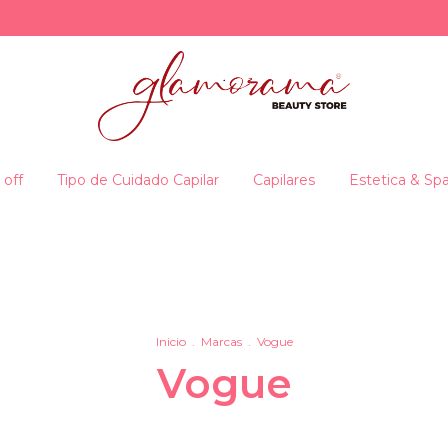
 off
Tipo de Cuidado Capilar
Capilares
Estetica & Sp
Mer
Inicio
.
Marcas
.
Vogue
Vogue