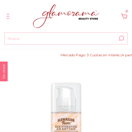
0
Mercado Pago: 3 Cuotas sin interes (A partir de $
Sin stock