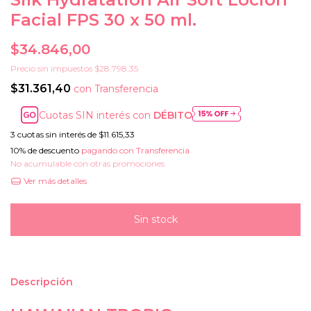
Facial FPS 30 x 50 ml.
$34.846,00
Precio sin impuestos
$28.798,35
$31.361,40
con
Transferencia
Cuotas SIN interés con
DÉBITO
3
cuotas sin interés de
$11.615,33
10% de descuento
pagando con Transferencia
No acumulable con otras promociones
Ver más detalles
Descripción