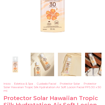
Inicio
.
Estetica & Spa
.
Cuidado Facial
.
Protector Solar
.
Protector
Solar Hawaiian Tropic Silk Hydratation Air Soft Locion Facial FPS 30 x 50
ml.
Protector Solar Hawaiian Tropic
Silk Hydratation Air Soft Locion