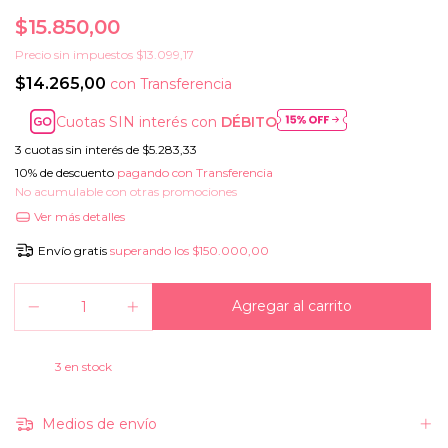
$15.850,00
Precio sin impuestos
$13.099,17
$14.265,00
con
Transferencia
Cuotas SIN interés con
DÉBITO
3
cuotas sin interés de
$5.283,33
10% de descuento
pagando con Transferencia
No acumulable con otras promociones
Ver más detalles
Envío gratis
superando los
$150.000,00
3
en stock
Medios de envío