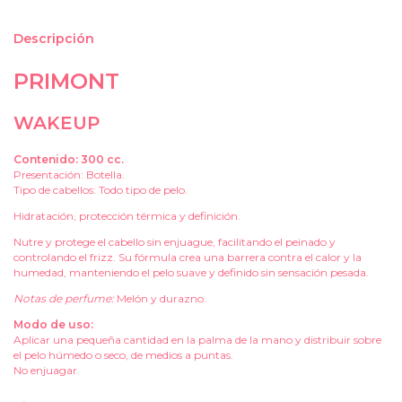
Descripción
PRIMONT
WAKEUP
Contenido: 300 cc.
Presentación: Botella.
Tipo de cabellos: Todo tipo de pelo.
Hidratación, protección térmica y definición.
Nutre y protege el cabello sin enjuague, facilitando el peinado y
controlando el frizz. Su fórmula crea una barrera contra el calor y la
humedad, manteniendo el pelo suave y definido sin sensación pesada.
Notas de perfume:
Melón y durazno.
Modo de uso:
Aplicar una pequeña cantidad en la palma de la mano y distribuir sobre
el pelo húmedo o seco, de medios a puntas.
No enjuagar.