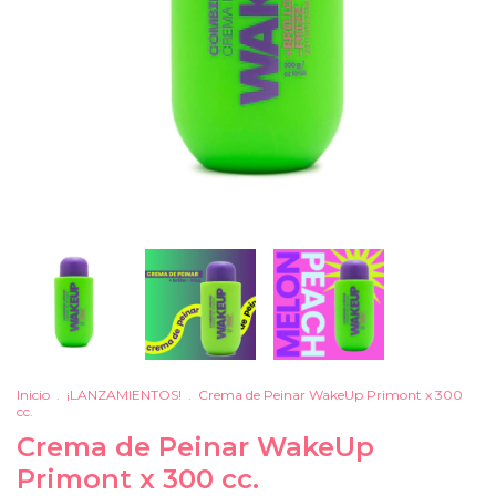
Inicio
.
¡LANZAMIENTOS!
.
Crema de Peinar WakeUp Primont x 300
cc.
Crema de Peinar WakeUp
Primont x 300 cc.