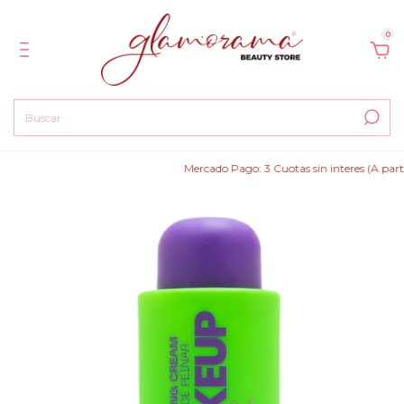
0
Mercado Pago: 3 Cuotas sin interes (A partir de $1